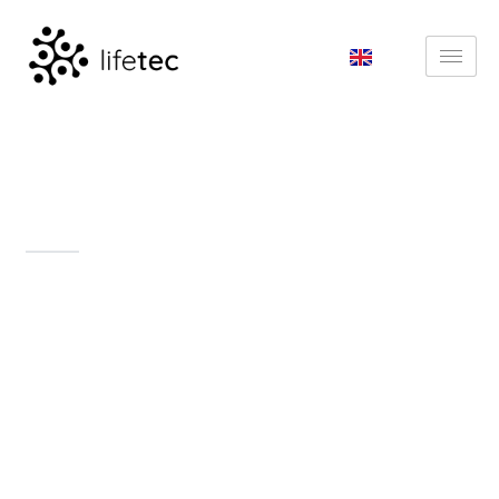
Disturbi respiratori del
sonno